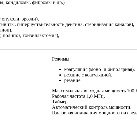
ы, кондиломы, фибромы и др.)
 опухоли, эрозии),
гивиты, гиперчуствительность дентина, стерилизация каналов),
пион),
 полипоз, тонзиллэктомия),
Режимы:
коагуляция (моно- и биполярная),
резание с коагуляцией,
резание.
Максимальная выходная мощность 100 
Рабочая частота 1,0 МГц.
Таймер.
Автоматический контроль мощности.
Цифровая индикация мощности на свед